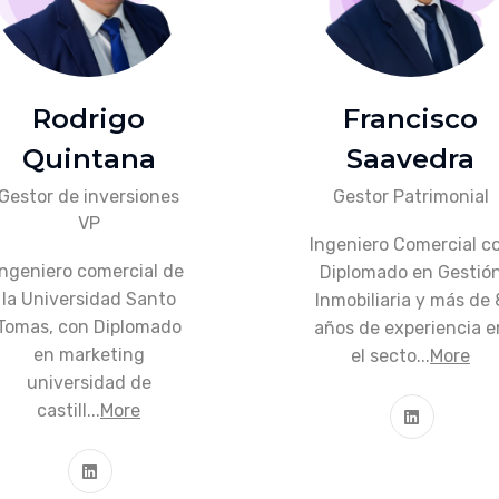
Rodrigo
Francisco
Quintana
Saavedra
Gestor de inversiones
Gestor Patrimonial
VP
Ingeniero Comercial c
Ingeniero comercial de
Diplomado en Gestió
la Universidad Santo
Inmobiliaria y más de 
Tomas, con Diplomado
años de experiencia e
en marketing
el secto...
More
universidad de
castill...
More