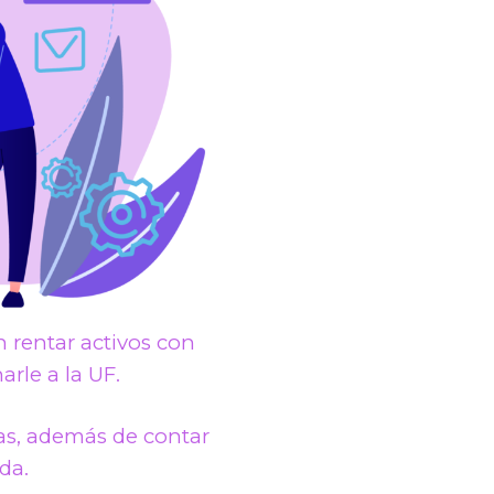
 rentar activos con
rle a la UF.
as, además de contar
da.