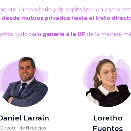
nciero, inmobiliario y de capitalización como es
n
desde mutuos privados hasta el trato direct
emos todo para
ganarle a la UF
de la manera má
Daniel Larraín
Loretho
Fuentes
Director de Negocios