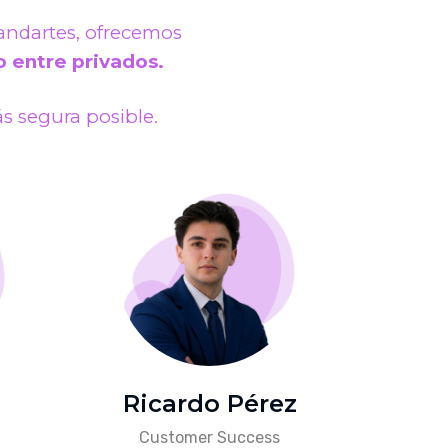
tandartes, ofrecemos
o entre privados.
s segura posible.
Ricardo Pérez
Customer Success